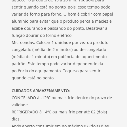
sentir quando está no ponto, pois, esse tempo pode
variar de forno para forno. O bom é cobrir com papel
alumínio para evitar que o produto perca a maciez e
acabe dourando e passando do ponto. Desativar a
função dourar do forno elétrico.
Microondas: Colocar 1 unidade por vez do produto
congelado (média de 2 minutos) ou descongelado
(média de 1 minuto) em potência de aquecimento
padrão. Este tempo pode variar dependendo da
potência do equipamento. Toque-o para sentir
quando está no ponto.
CUIDADOS ARMAZENAMENTO:
CONGELADO à -12ºC ou mais frio dentro do prazo de
validade.
REFRIGERADO à +4ºC ou mais frio por até 02 (dois)
dias.
Após aberto consumir em no máximo 02 (dois) dias.