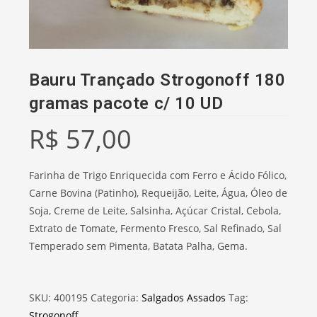
Bauru Trançado Strogonoff 180
gramas pacote c/ 10 UD
R$
57,00
Farinha de Trigo Enriquecida com Ferro e Ácido Fólico,
Carne Bovina (Patinho), Requeijão, Leite, Água, Óleo de
Soja, Creme de Leite, Salsinha, Açúcar Cristal, Cebola,
Extrato de Tomate, Fermento Fresco, Sal Refinado, Sal
Temperado sem Pimenta, Batata Palha, Gema.
SKU:
400195
Categoria:
Salgados Assados
Tag:
Strogonoff