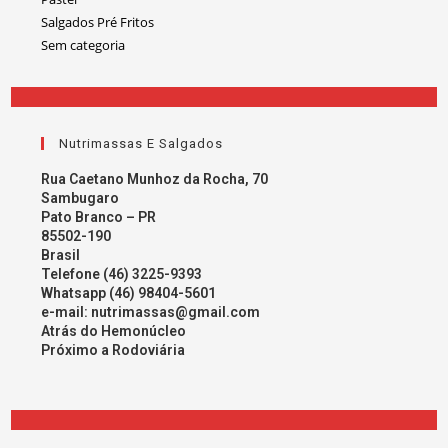
Salgados Pré Fritos
Sem categoria
Nutrimassas E Salgados
Rua Caetano Munhoz da Rocha, 70
Sambugaro
Pato Branco – PR
85502-190
Brasil
Telefone (46) 3225-9393
Whatsapp (46) 98404-5601
e-mail:
nutrimassas@gmail.com
Atrás do Hemonúcleo
Próximo a Rodoviária