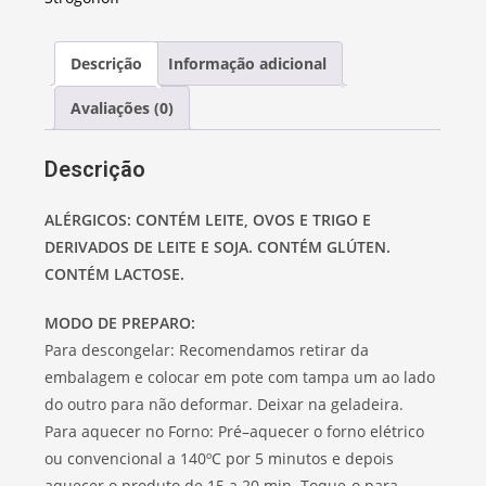
Descrição
Informação adicional
Avaliações (0)
Descrição
ALÉRGICOS: CONTÉM LEITE, OVOS E TRIGO E
DERIVADOS DE LEITE E SOJA. CONTÉM GLÚTEN.
CONTÉM LACTOSE.
MODO DE PREPARO:
Para descongelar: Recomendamos retirar da
embalagem e colocar em pote com tampa um ao lado
do outro para não deformar. Deixar na geladeira.
Para aquecer no Forno: Pré–aquecer o forno elétrico
ou convencional a 140ºC por 5 minutos e depois
aquecer o produto de 15 a 20 min. Toque-o para