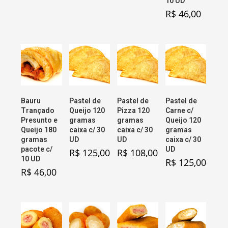
10 UD
R$
46,00
Bauru
Pastel de
Pastel de
Pastel de
Trançado
Queijo 120
Pizza 120
Carne c/
Presunto e
gramas
gramas
Queijo 120
Queijo 180
caixa c/ 30
caixa c/ 30
gramas
gramas
UD
UD
caixa c/ 30
pacote c/
UD
R$
125,00
R$
108,00
10 UD
R$
125,00
R$
46,00