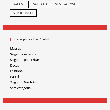
SALAME
SALSICHA
SEM LACTOSE
STROGONOFF
Categorias De Produto
Massas
Salgados Assados
Salgados para Fritar
Doces
Festinha
Pastel
Salgados Pré Fritos
Sem categoria