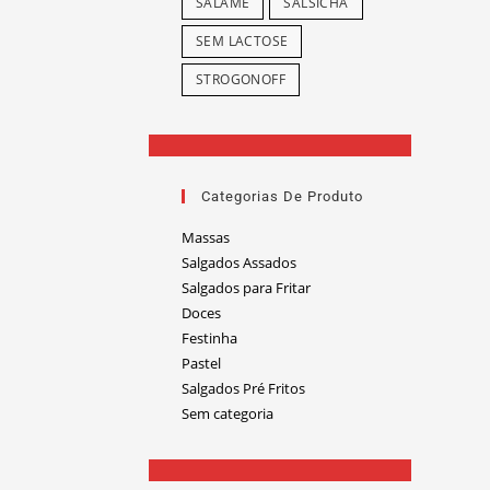
SALAME
SALSICHA
SEM LACTOSE
STROGONOFF
Categorias De Produto
Massas
Salgados Assados
Salgados para Fritar
Doces
Festinha
Pastel
Salgados Pré Fritos
Sem categoria