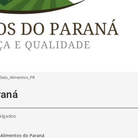
Selo_Alimentos_PR
raná
algados
 Alimentos do Paraná