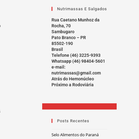
Nutrimassas E Salgados
Rua Caetano Munhoz da
o
Rocha, 70
Sambugaro
Pato Branco – PR
85502-190
Brasil
Telefone (46) 3225-9393
Whatsapp (46) 98404-5601
e-mail:
nutrimassas@gmail.com
Atrás do Hemonúcleo
Próximo a Rodoviária
s
Posts Recentes
Selo Alimentos do Paraná