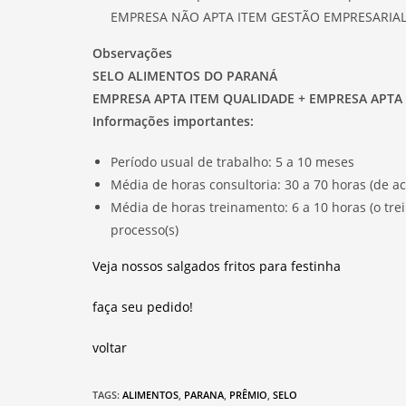
EMPRESA NÃO APTA ITEM GESTÃO EMPRESARIAL
Observações
SELO ALIMENTOS DO PARANÁ
EMPRESA APTA ITEM QUALIDADE + EMPRESA APTA
Informações importantes:
Período usual de trabalho: 5 a 10 meses
Média de horas consultoria: 30 a 70 horas (de 
Média de horas treinamento: 6 a 10 horas (o tre
processo(s)
Veja nossos salgados fritos para festinha
faça seu pedido!
voltar
TAGS
:
ALIMENTOS
,
PARANA
,
PRÊMIO
,
SELO