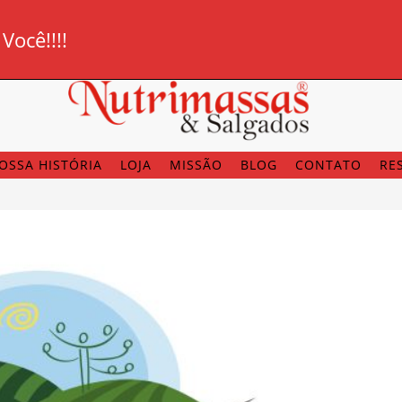
ocê!!!!
OSSA HISTÓRIA
LOJA
MISSÃO
BLOG
CONTATO
RE