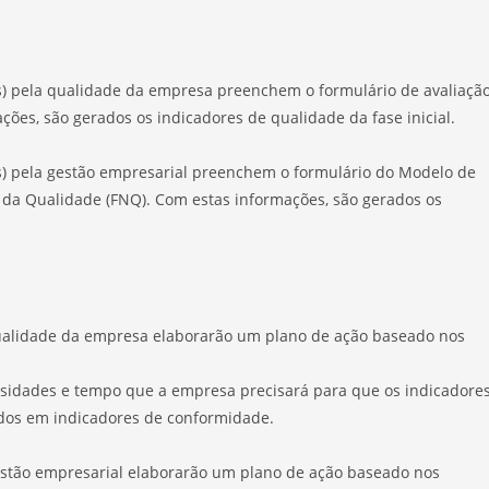
is) pela qualidade da empresa preenchem o formulário de avaliaçã
ões, são gerados os indicadores de qualidade da fase inicial.
is) pela gestão empresarial preenchem o formulário do Modelo de
da Qualidade (FNQ). Com estas informações, são gerados os
 qualidade da empresa elaborarão um plano de ação baseado nos
ssidades e tempo que a empresa precisará para que os indicadore
dos em indicadores de conformidade.
 gestão empresarial elaborarão um plano de ação baseado nos