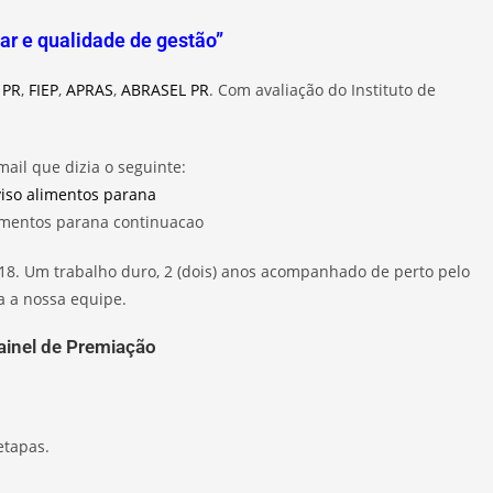
ar e qualidade de gestão”
 PR
,
FIEP
,
APRAS
,
ABRASEL PR
. Com avaliação do Instituto de
ail que dizia o seguinte:
18. Um trabalho duro, 2 (dois) anos acompanhado de perto pelo
a a nossa equipe.
etapas.