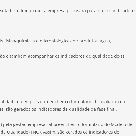
ssidades e tempo que a empresa precisará para que os indicadore
is físico-químicas e microbiológicas de produtos, água,
ação e também acompanhar os indicadores de qualidade do(s)
 qualidade da empresa preenchem o formulário de avaliação da
, são gerados os indicadores de qualidade da fase final.
is) pela gestão empresarial preenchem o formulário do Modelo de
da Qualidade (FNQ). Assim, são gerados os indicadores de