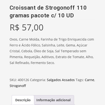
Croissant de Strogonoff 110
gramas pacote c/ 10 UD
R$
57,00
Ovos, Carne Moída, Farinha de Trigo Enriquecida com
Ferro e Ácido Fólico, Salsinha, Leite, Gema, Açúcar
Cristal, Cebola, Óleo de Soja, Sal Temperado sem
Pimenta, Requeijão, Aditivos, Extrato de Tomate, Alho,
Sal Refinado, Fermento Seco.
SKU:
400126
Categoria:
Salgados Assados
Tags:
Carne
,
Strogonoff
Descrição
Informação adicional