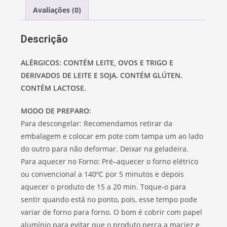
Avaliações (0)
Descrição
ALÉRGICOS: CONTÉM LEITE, OVOS E TRIGO E
DERIVADOS DE LEITE E SOJA. CONTÉM GLÚTEN.
CONTÉM LACTOSE.
MODO DE PREPARO:
Para descongelar: Recomendamos retirar da
embalagem e colocar em pote com tampa um ao lado
do outro para não deformar. Deixar na geladeira.
Para aquecer no Forno: Pré–aquecer o forno elétrico
ou convencional a 140ºC por 5 minutos e depois
aquecer o produto de 15 a 20 min. Toque-o para
sentir quando está no ponto, pois, esse tempo pode
variar de forno para forno. O bom é cobrir com papel
alumínio para evitar que o produto perca a maciez e