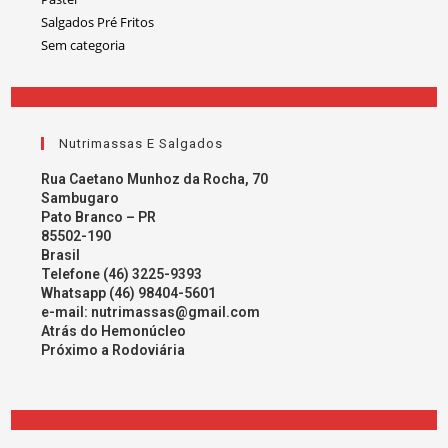
Salgados Pré Fritos
Sem categoria
Nutrimassas E Salgados
Rua Caetano Munhoz da Rocha, 70
Sambugaro
Pato Branco – PR
85502-190
Brasil
Telefone (46) 3225-9393
Whatsapp (46) 98404-5601
e-mail:
nutrimassas@gmail.com
Atrás do Hemonúcleo
Próximo a Rodoviária