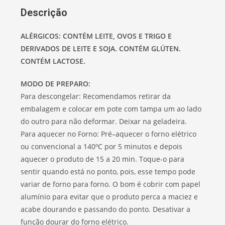
Descrição
ALÉRGICOS: CONTÉM LEITE, OVOS E TRIGO E
DERIVADOS DE LEITE E SOJA. CONTÉM GLÚTEN.
CONTÉM LACTOSE.
MODO DE PREPARO:
Para descongelar: Recomendamos retirar da
embalagem e colocar em pote com tampa um ao lado
do outro para não deformar. Deixar na geladeira.
Para aquecer no Forno: Pré–aquecer o forno elétrico
ou convencional a 140ºC por 5 minutos e depois
aquecer o produto de 15 a 20 min. Toque-o para
sentir quando está no ponto, pois, esse tempo pode
variar de forno para forno. O bom é cobrir com papel
alumínio para evitar que o produto perca a maciez e
acabe dourando e passando do ponto. Desativar a
função dourar do forno elétrico.