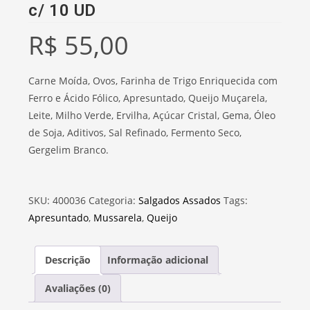
c/ 10 UD
R$
55,00
Carne Moída, Ovos, Farinha de Trigo Enriquecida com
Ferro e Ácido Fólico, Apresuntado, Queijo Muçarela,
Leite, Milho Verde, Ervilha, Açúcar Cristal, Gema, Óleo
de Soja, Aditivos, Sal Refinado, Fermento Seco,
Gergelim Branco.
SKU:
400036
Categoria:
Salgados Assados
Tags:
Apresuntado
,
Mussarela
,
Queijo
Descrição
Informação adicional
Avaliações (0)