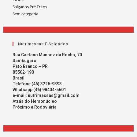
Salgados Pré Fritos
Sem categoria
Nutrimassas E Salgados
Rua Caetano Munhoz da Rocha, 70
Sambugaro
Pato Branco – PR
85502-190
Brasil
Telefone (46) 3225-9393
Whatsapp (46) 98404-5601
e-mail:
nutrimassas@gmail.com
Atrás do Hemonúcleo
Próximo a Rodoviária