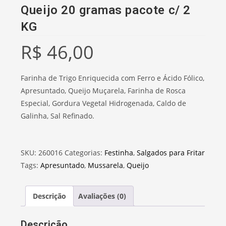
Queijo 20 gramas pacote c/ 2
KG
R$
46,00
Farinha de Trigo Enriquecida com Ferro e Ácido Fólico,
Apresuntado, Queijo Muçarela, Farinha de Rosca
Especial, Gordura Vegetal Hidrogenada, Caldo de
Galinha, Sal Refinado.
SKU:
260016
Categorias:
Festinha
,
Salgados para Fritar
Tags:
Apresuntado
,
Mussarela
,
Queijo
Descrição
Avaliações (0)
Descrição