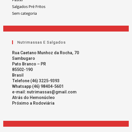
Salgados Pré Fritos
Sem categoria
Nutrimassas E Salgados
Rua Caetano Munhoz da Rocha, 70
Sambugaro
Pato Branco – PR
85502-190
Brasil
Telefone (46) 3225-9393
Whatsapp (46) 98404-5601
e-mail:
nutrimassas@gmail.com
Atrás do Hemonúcleo
Próximo a Rodoviária