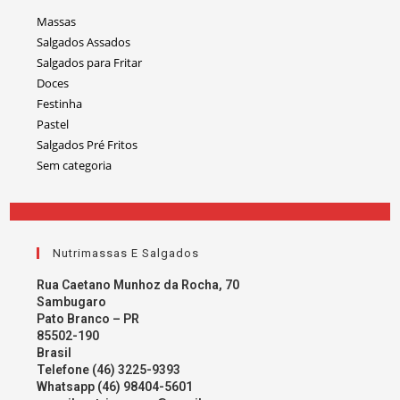
Massas
Salgados Assados
Salgados para Fritar
Doces
Festinha
Pastel
Salgados Pré Fritos
Sem categoria
Nutrimassas E Salgados
Rua Caetano Munhoz da Rocha, 70
Sambugaro
Pato Branco – PR
85502-190
Brasil
Telefone (46) 3225-9393
Whatsapp (46) 98404-5601