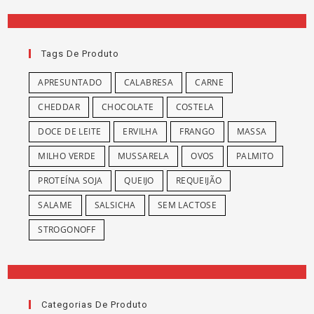
Tags De Produto
APRESUNTADO
CALABRESA
CARNE
CHEDDAR
CHOCOLATE
COSTELA
DOCE DE LEITE
ERVILHA
FRANGO
MASSA
MILHO VERDE
MUSSARELA
OVOS
PALMITO
PROTEÍNA SOJA
QUEIJO
REQUEIJÃO
SALAME
SALSICHA
SEM LACTOSE
STROGONOFF
Categorias De Produto