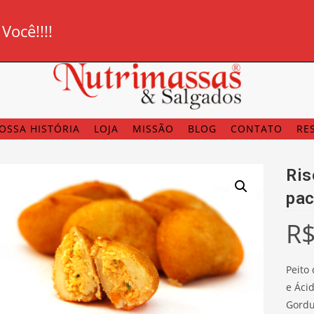
ocê!!!!
OSSA HISTÓRIA
LOJA
MISSÃO
BLOG
CONTATO
RE
Ris
pac
R
Peito
e Áci
Gordu