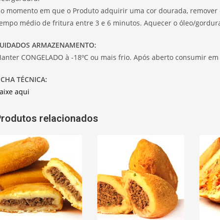
o momento em que o Produto adquirir uma cor dourada, remover e 
empo médio de fritura entre 3 e 6 minutos. Aquecer o óleo/gordur
UIDADOS ARMAZENAMENTO:
anter CONGELADO à -18ºC ou mais frio. Após aberto consumir em
ICHA TÉCNICA:
aixe aqui
rodutos relacionados