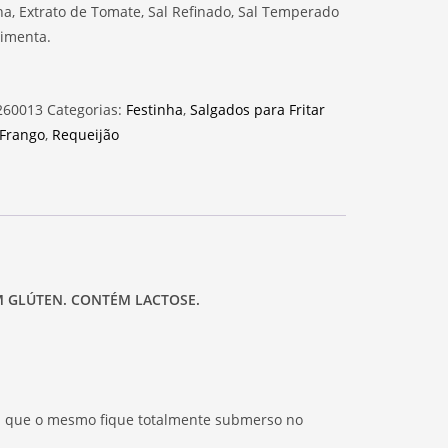
ha, Extrato de Tomate, Sal Refinado, Sal Temperado
imenta.
260013
Categorias:
Festinha
,
Salgados para Fritar
Frango
,
Requeijão
ÉM GLÚTEN. CONTÉM LACTOSE.
ara que o mesmo fique totalmente submerso no