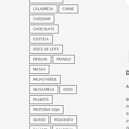
CALABRESA
CARNE
CHEDDAR
CHOCOLATE
COSTELA
DOCE DE LEITE
ERVILHA
FRANGO
MASSA
MILHO VERDE
A
MUSSARELA
OVOS
M
PALMITO
P
PROTEÍNA SOJA
R
QUEIJO
REQUEIJÃO
I
ó