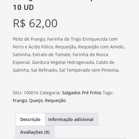
10 UD
R$
62,00
Peito de Frango, Farinha de Trigo Enriquecida com
Ferro e Ácido Fólico, Requeijão, Requeijão com Amido,
Salsinha, Extrato de Tomate, Farinha de Rosca
Especial, Gordura Vegetal Hidrogenada, Caldo de
Galinha, Sal Refinado, Sal Temperado sem Pimenta.
SKU:
100016
Categoria:
Salgados Pré Fritos
Tags:
Frango
,
Queijo
,
Requeijão
Descrição
Informação adicional
Avaliações (0)