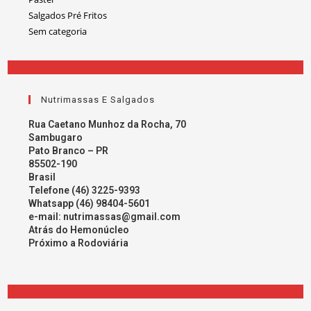
Salgados Pré Fritos
Sem categoria
Nutrimassas E Salgados
Rua Caetano Munhoz da Rocha, 70
Sambugaro
Pato Branco – PR
85502-190
Brasil
Telefone (46) 3225-9393
Whatsapp (46) 98404-5601
e-mail:
nutrimassas@gmail.com
Atrás do Hemonúcleo
Próximo a Rodoviária