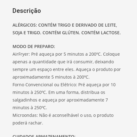
Descrição
ALÉRGICOS: CONTÉM TRIGO E DERIVADO DE LEITE,
SOJA E TRIGO. CONTÉM GLÚTEN. CONTÉM LACTOSE.
MODO DE PREPARO:
AirFryer: Pré aqueça por 5 minutos a 200ºC. Coloque
apenas a quantidade que irá consumir, deixando
sempre um espaço entre eles. Aqueça o produto por
aproximadamente 5 minutos à 200ºC.
Forno Convencional ou Elétrico: Pré aqueça por 10
minutos à 250ºC. Em uma forma, distribua os
salgadinhos e aqueça por aproximadamente 7
minutos à 250ºC.
Microondas: Não é aconselhável o uso, o produto
poderá rachar.
CUIDADOS ARMAZENAMENTO: