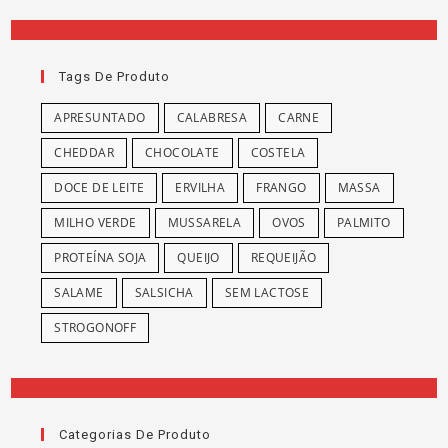
Tags De Produto
APRESUNTADO
CALABRESA
CARNE
CHEDDAR
CHOCOLATE
COSTELA
DOCE DE LEITE
ERVILHA
FRANGO
MASSA
MILHO VERDE
MUSSARELA
OVOS
PALMITO
PROTEÍNA SOJA
QUEIJO
REQUEIJÃO
SALAME
SALSICHA
SEM LACTOSE
STROGONOFF
Categorias De Produto