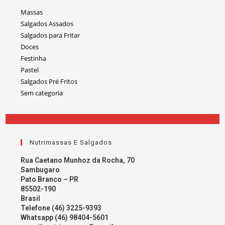
Massas
Salgados Assados
Salgados para Fritar
Doces
Festinha
Pastel
Salgados Pré Fritos
Sem categoria
Nutrimassas E Salgados
Rua Caetano Munhoz da Rocha, 70
Sambugaro
Pato Branco – PR
85502-190
Brasil
Telefone (46) 3225-9393
Whatsapp (46) 98404-5601